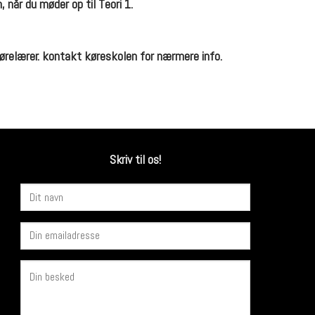
 når du møder op til Teori 1.
kørelærer. kontakt køreskolen for nærmere info.
Skriv til os!