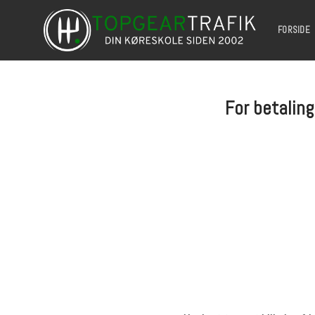
Skip
to
FORSIDE
content
For betaling