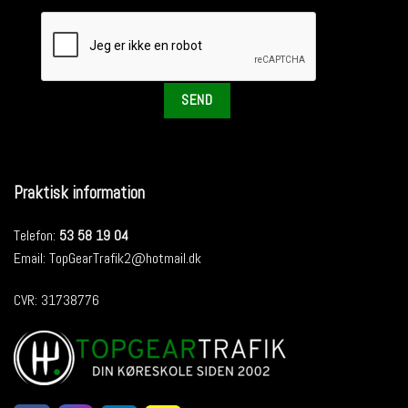
Praktisk information
Telefon:
53 58 19 04
Email:
TopGearTrafik2@hotmail.dk
CVR: 31738776