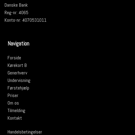
Danske Bank
Reg-nr: 4065
Konto-nr: 4070531011
Navigation
Forside
Kørekort B
Generhverv
Undervisning
Førstehjælp
Priser
Om os
Tilmelding
Kontakt
Handelsbetingelser