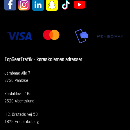
TopGearTrafik - køreskolernes adresser
Jernbane Allé 7
2720 Vanløse
Roskildevej 16a
2620 Albertslund
H.C. Ørsteds vej 50
1879 Frederiksberg