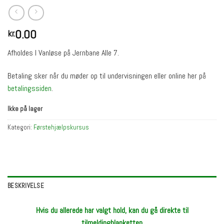
0.00
kr.
Afholdes I Vanløse på Jernbane Alle 7.
Betaling sker når du møder op til undervisningen eller online her på
betalingssiden
.
Ikke på lager
Kategori:
Førstehjælpskursus
BESKRIVELSE
Hvis du allerede har valgt hold, kan du gå direkte til
tilmeldingblanketten