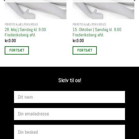
FØRSTEHJÆLPSKURSUS
FØRSTEHJÆLPSKURSUS
28. Maj | Søndag kl. 9.00
15. Oktober | Søndag kl. 9.00
Frederiksberg afd.
Frederiksberg afd.
kr.
0.00
kr.
0.00
FORTSÆT
FORTSÆT
Skriv til os!