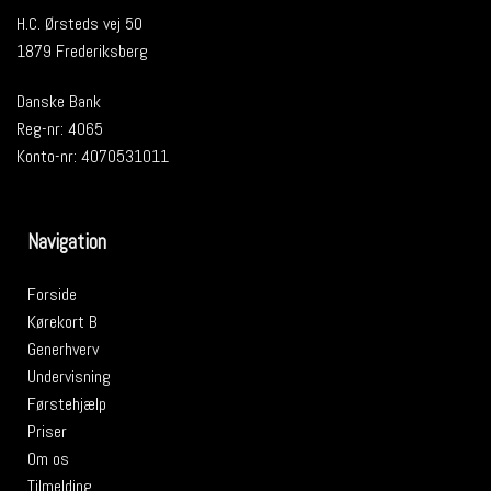
H.C. Ørsteds vej 50
1879 Frederiksberg
Danske Bank
Reg-nr: 4065
Konto-nr: 4070531011
Navigation
Forside
Kørekort B
Generhverv
Undervisning
Førstehjælp
Priser
Om os
Tilmelding