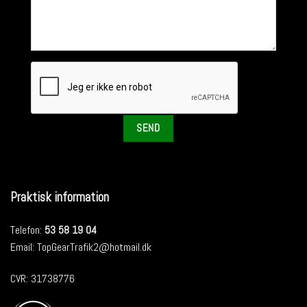
Praktisk information
Telefon:
53 58 19 04
Email:
TopGearTrafik2@hotmail.dk
CVR: 31738776