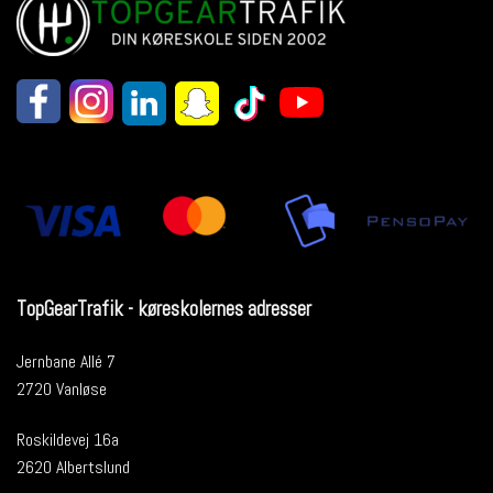
TopGearTrafik - køreskolernes adresser
Jernbane Allé 7
2720 Vanløse
Roskildevej 16a
2620 Albertslund